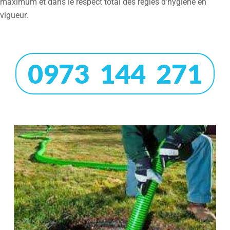
maximum et dans le respect total des règles d’hygiène en
vigueur.
0973 144 271