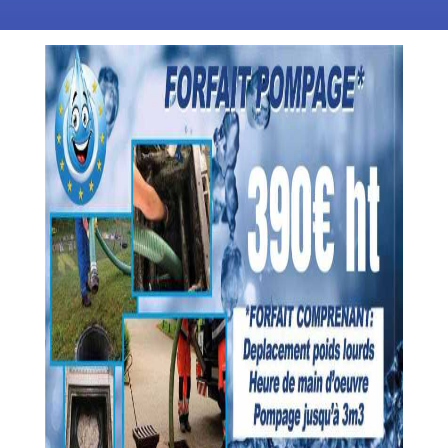
EXPERT DE L' ASSAINISSEMENT DANS LE 95 ET EN
IDF