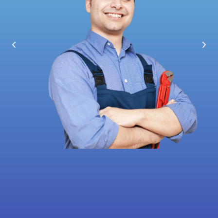
Les Déboucheurs de France