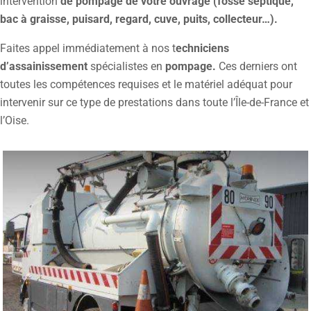
intervention
de pompage de votre ouvrage (fosse septique,
bac à graisse, puisard, regard, cuve, puits, collecteur…).
Faites appel immédiatement à nos t
echniciens
d’assainissement
spécialistes en
pompage.
Ces derniers ont
toutes les compétences requises et le matériel adéquat pour
intervenir sur ce type de prestations dans toute l’Île-de-France et
l’Oise.