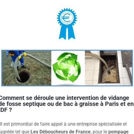
Comment se déroule une intervention de vidange
de fosse septique ou de bac à graisse à Paris et en
IDF ?
Il est primordial de faire appel à une entreprise spécialisée et
agréée tel que
Les Déboucheurs de France
, pour le
pompage