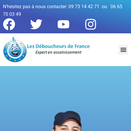
N’hésitez pas à nous contacter: 09 73 14 42 71 ou 06 65
70 03 49
QUI SOM