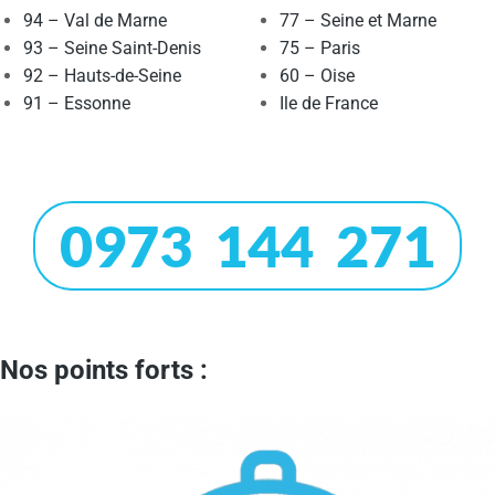
94 – Val de Marne
77 – Seine et Marne
93 – Seine Saint-Denis
75 – Paris
92 – Hauts-de-Seine
60 – Oise
91 – Essonne
Ile de France
0973 144 271
Nos points forts :