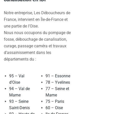
Notre entreprise, Les Déboucheurs de
France, intervient en Île-de-France et
une partie de l’Oise.
Nous nous occupons du pompage de
fosse, débouchage de canalisation,
curage, passage caméra et travaux
d’assainissement dans les
départements du :
95 – Val
91 – Essonne
d’Oise
78 – Yvelines
94 – Val de
77 – Seine et
Marne
Marne
93 – Seine
75 – Paris
Saint-Denis
60 – Oise