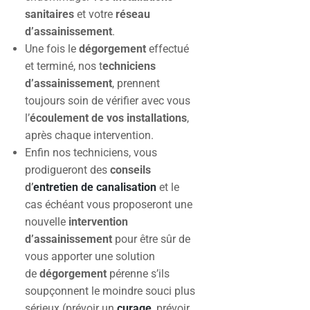
sanitaires
et votre
réseau
d’assainissement
.
Une fois le
dégorgement
effectué
et terminé, nos t
echniciens
d’assainissement
, prennent
toujours soin de vérifier avec vous
l’
écoulement de vos installations
,
après chaque intervention.
Enfin nos techniciens, vous
prodigueront des
conseils
d’
entretien de canalisation
et le
cas échéant vous proposeront une
nouvelle
intervention
d’assainissement
pour être sûr de
vous apporter une solution
de
dégorgement
pérenne s’ils
soupçonnent le moindre souci plus
sérieux (prévoir un
curage
, prévoir