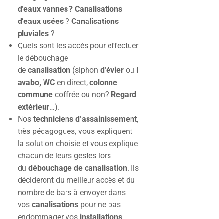
d’eaux vannes ?
Canalisations
d’eaux usées
?
Canalisations
pluviales
?
Quels sont les accès pour effectuer
le débouchage
de
canalisation
(siphon
d’évier
ou
l
avabo, WC
en direct,
colonne
commune
coffrée ou non?
Regard
extérieur
…).
Nos
techniciens d’assainissement
,
très pédagogues, vous expliquent
la solution choisie et vous explique
chacun de leurs gestes lors
du
débouchage de canalisation
. Ils
décideront du meilleur accès et du
nombre de bars à envoyer dans
vos
canalisations
pour ne pas
endommager vos
installations