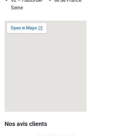
92 – Hauts-de-
Ile de France
Seine
Nos avis clients