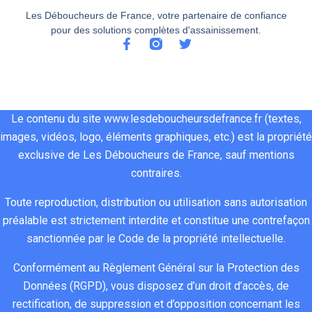
Les Déboucheurs de France, votre partenaire de confiance
pour des solutions complètes d'assainissement.
Le contenu du site www.lesdeboucheursdefrance.fr (textes,
images, vidéos, logo, éléments graphiques, etc.) est la propriété
exclusive de Les Déboucheurs de France, sauf mentions
contraires.
Toute reproduction, distribution ou utilisation sans autorisation
préalable est strictement interdite et constitue une contrefaçon
sanctionnée par le Code de la propriété intellectuelle.
Conformément au Règlement Général sur la Protection des
Données (RGPD), vous disposez d’un droit d’accès, de
rectification, de suppression et d’opposition concernant les