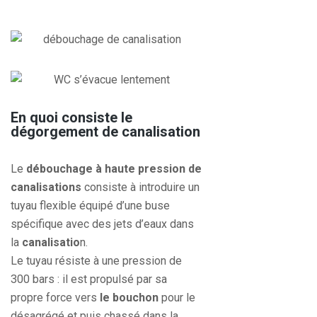
En quoi consiste le
dégorgement de canalisation
Le
débouchage à haute pression de
canalisations
consiste à introduire un
tuyau flexible équipé d’une buse
spécifique avec des jets d’eaux dans
la
canalisatio
n.
Le tuyau résiste à une pression de
300 bars : il est propulsé par sa
propre force vers
le bouchon
pour le
désagrégé et puis chassé dans la