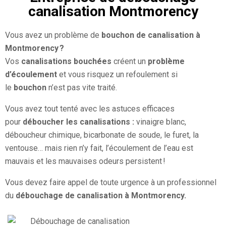
canalisation Montmorency​
Vous avez un problème de
bouchon de canalisation
à
Montmorency ?
Vos
canalisations bouchées
créent un
problème
d’écoulement
et vous risquez un refoulement si
le
bouchon
n’est pas vite traité.
Vous avez tout tenté avec les astuces efficaces
pour
déboucher les canalisations :
vinaigre blanc,
déboucheur chimique, bicarbonate de soude, le furet, la
ventouse… mais rien n’y fait, l’écoulement de l’eau est
mauvais et les mauvaises odeurs persistent !
Vous devez faire appel de toute urgence à un professionnel
du
débouchage de canalisation à Montmorency.