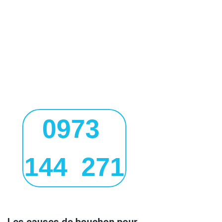
0973
144 271
Les causes de bouchon pour