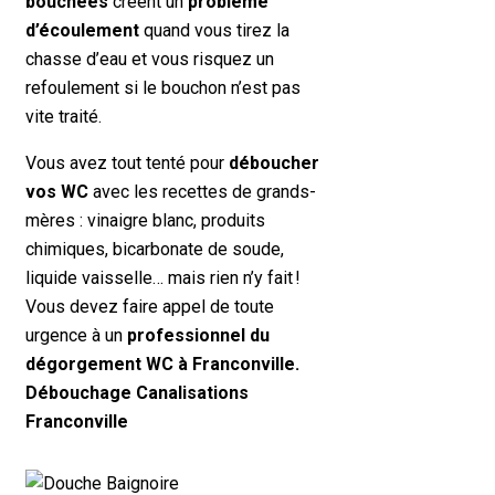
bouchées
créent un
problème
d’écoulement
quand vous tirez la
chasse d’eau et vous risquez un
refoulement si le bouchon n’est pas
vite traité.
Vous avez tout tenté pour
déboucher
vos WC
avec les recettes de grands-
mères : vinaigre blanc, produits
chimiques, bicarbonate de soude,
liquide vaisselle… mais rien n’y fait !
Vous devez faire appel de toute
urgence à un
professionnel du
dégorgement WC à Franconville.
Débouchage Canalisations
Franconville