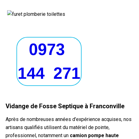
0973
144 271
Vidange de Fosse Septique à Franconville​
Après de nombreuses années d’expérience acquises, nos
artisans qualifiés utilisent du matériel de pointe,
professionnel, notamment un
camion pompe haute