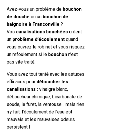
Avez-vous un problème de
bouchon
de douche
ou un
bouchon de
baignoire à Franconville
?
Vos
canalisations bouchées
créent
un
problème d’écoulement
quand
vous ouvrez le robinet et vous risquez
un refoulement si le
bouchon
n’est
pas vite traité.
Vous avez tout tenté avec les astuces
efficaces pour
déboucher les
canalisations :
vinaigre blanc,
déboucheur chimique, bicarbonate de
soude, le furet, la ventouse… mais rien
n’y fait, l’écoulement de l’eau est
mauvais et les mauvaises odeurs
persistent !