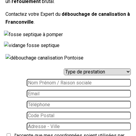
un
refoulement
brutal.
Contactez votre Expert du
débouchage de canalisation à
Franconvill
e
.
J'accepte que mes coordonnées soient utilisées par