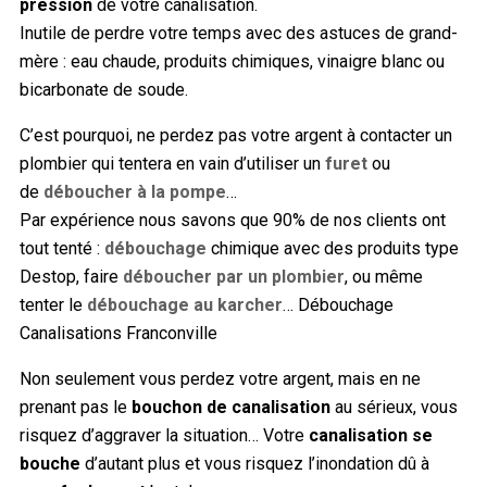
pression
de votre canalisation.
Inutile de perdre votre temps avec des astuces de grand-
mère : eau chaude, produits chimiques, vinaigre blanc ou
bicarbonate de soude.
C’est pourquoi, ne perdez pas votre argent à contacter un
plombier qui tentera en vain d’utiliser un
furet
ou
de
déboucher à la pompe
…
Par expérience nous savons que 90% de nos clients ont
tout tenté :
débouchage
chimique avec des produits type
Destop, faire
déboucher par un plombier
, ou même
tenter le
débouchage au karcher
… Débouchage
Canalisations Franconville
Non seulement vous perdez votre argent, mais en ne
prenant pas le
bouchon de canalisation
au sérieux, vous
risquez d’aggraver la situation… Votre
canalisation se
bouche
d’autant plus et vous risquez l’inondation dû à