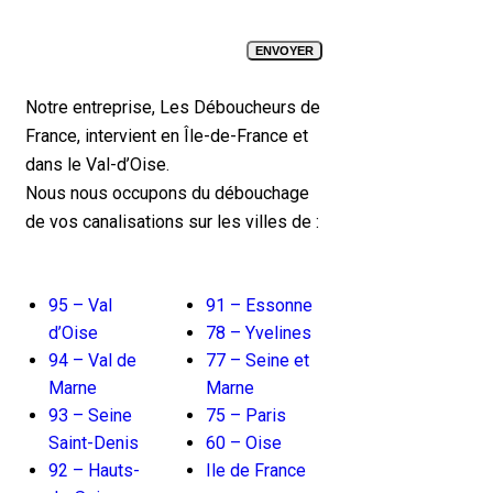
Notre entreprise, Les Déboucheurs de
France, intervient en Île-de-France et
dans le Val-d’Oise.
Nous nous occupons du débouchage
de vos canalisations sur les villes de :
95 – Val
91 – Essonne
d’Oise
78 – Yvelines
94 – Val de
77 – Seine et
Marne
Marne
93 – Seine
75 – Paris
Saint-Denis
60 – Oise
92 – Hauts-
Ile de France